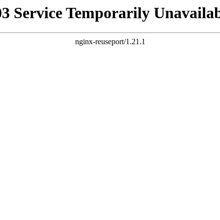
03 Service Temporarily Unavailab
nginx-reuseport/1.21.1