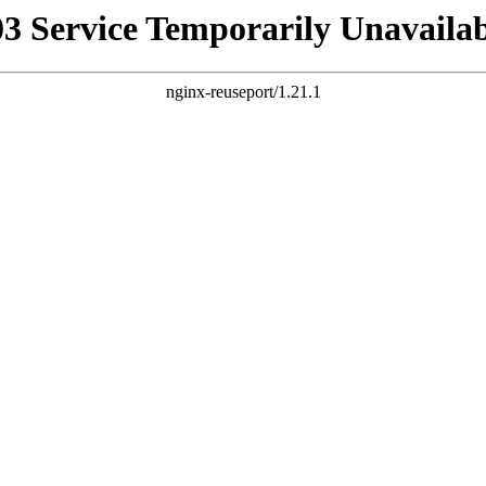
03 Service Temporarily Unavailab
nginx-reuseport/1.21.1