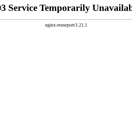
03 Service Temporarily Unavailab
nginx-reuseport/1.21.1