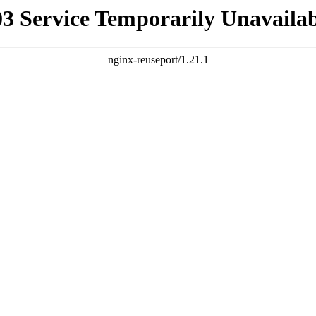
03 Service Temporarily Unavailab
nginx-reuseport/1.21.1