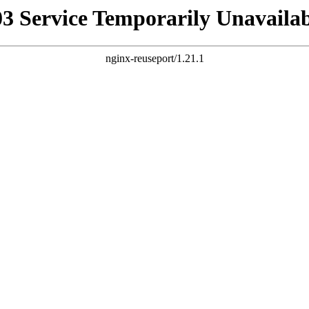
03 Service Temporarily Unavailab
nginx-reuseport/1.21.1