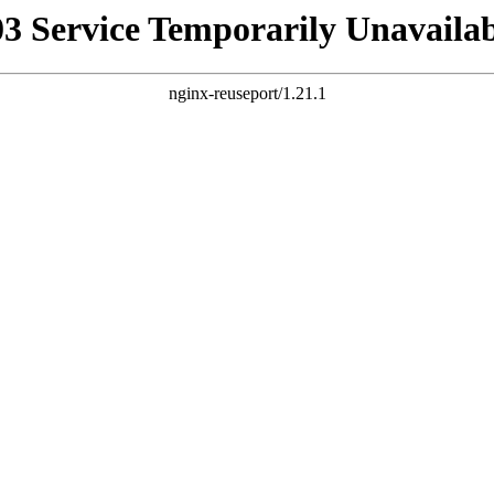
03 Service Temporarily Unavailab
nginx-reuseport/1.21.1