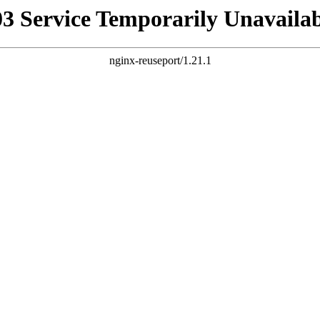
03 Service Temporarily Unavailab
nginx-reuseport/1.21.1