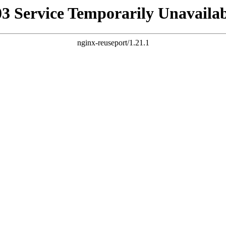
03 Service Temporarily Unavailab
nginx-reuseport/1.21.1