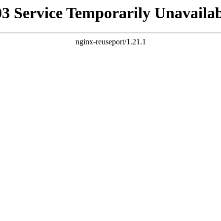
03 Service Temporarily Unavailab
nginx-reuseport/1.21.1