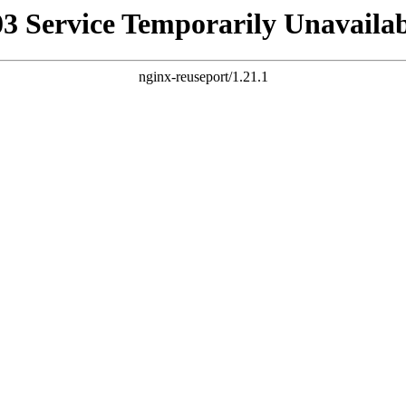
03 Service Temporarily Unavailab
nginx-reuseport/1.21.1