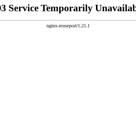
03 Service Temporarily Unavailab
nginx-reuseport/1.21.1